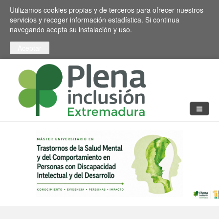
Pasar al contenido principal
Toggle high contrast
Utilizamos cookies propias y de terceros para ofrecer nuestros
servicios y recoger información estadística. Si continua
navegando acepta su instalación y uso.