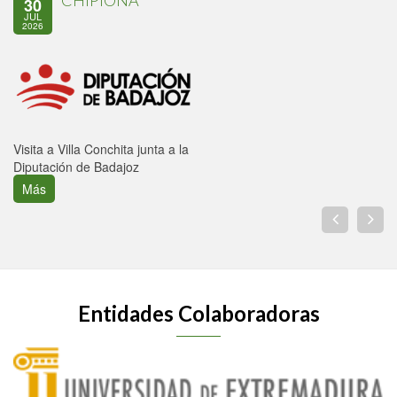
CHIPIONA
30
JUL
2026
Visita a Villa Conchita junta a la
Diputación de Badajoz
Más
Entidades Colaboradoras