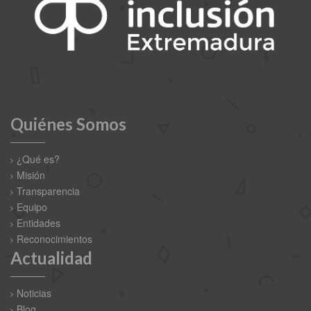
Quiénes Somos
¿Qué es?
Misión
Transparencia
Equipo
Entidades
Reconocimientos
Actualidad
Noticias
Blog