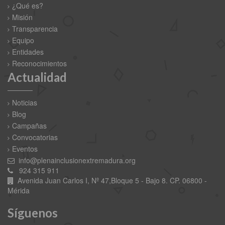
¿Qué es?
Misión
Transparencia
Equipo
Entidades
Reconocimientos
Actualidad
Noticias
Blog
Campañas
Convocatorias
Eventos
info@plenainclusionextremadura.org
924 315 911
Avenida Juan Carlos I, Nº 47,Bloque 5 - Bajo 8. CP. 06800 -
Mérida
Síguenos