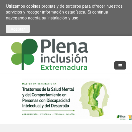
Pasar al contenido principal
Toggle high contrast
Utilizamos cookies propias y de terceros para ofrecer nuestros
servicios y recoger información estadística. Si continua
navegando acepta su instalación y uso.