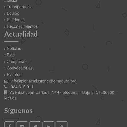
Transparencia
Equipo
Entidades
Reconocimientos
Actualidad
Noticias
Blog
Campañas
Convocatorias
Eventos
info@plenainclusionextremadura.org
924 315 911
Avenida Juan Carlos I, Nº 47,Bloque 5 - Bajo 8. CP. 06800 -
Mérida
Síguenos