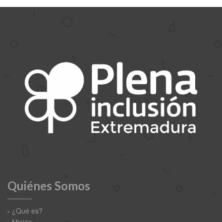
Quiénes Somos
¿Qué es?
Misión