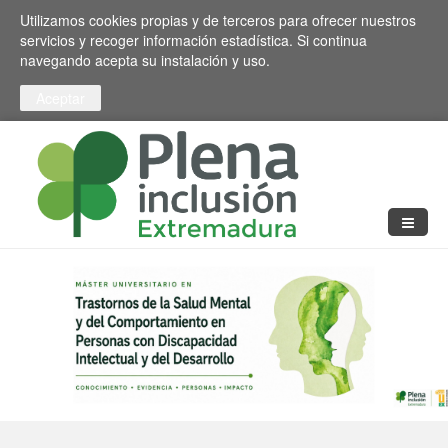
Pasar al contenido principal
Toggle high contrast
Utilizamos cookies propias y de terceros para ofrecer nuestros
servicios y recoger información estadística. Si continua
navegando acepta su instalación y uso.