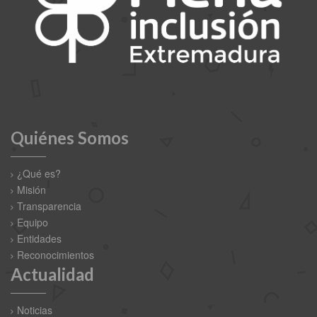
Quiénes Somos
¿Qué es?
Misión
Transparencia
Equipo
Entidades
Reconocimientos
Actualidad
Noticias