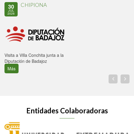
CHIPIONA
30
JUL
2026
Visita a Villa Conchita junta a la
Diputación de Badajoz
Más
Entidades Colaboradoras