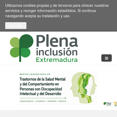
Pasar al contenido principal
Toggle high contrast
Utilizamos cookies propias y de terceros para ofrecer nuestros
servicios y recoger información estadística. Si continua
navegando acepta su instalación y uso.