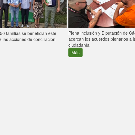
Plena inclusión y Diputación de C
0 familias se benefician este
acercan los acuerdos plenarios a l
 las acciones de conciliación
ciudadanía
Más