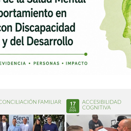
CONCILIACIÓN FAMILIAR
ACCESIBILIDAD
17
COGNITIVA
JUL
2026