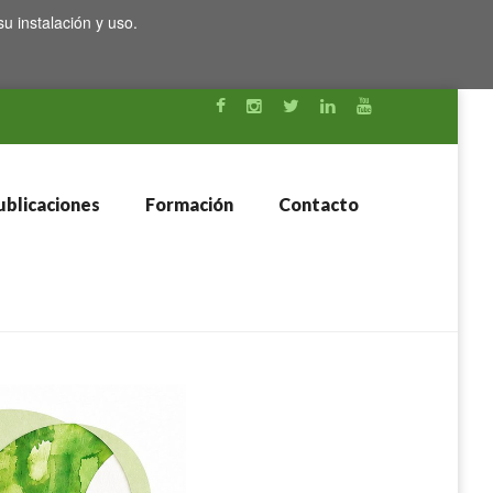
su instalación y uso.
blicaciones
Formación
Contacto