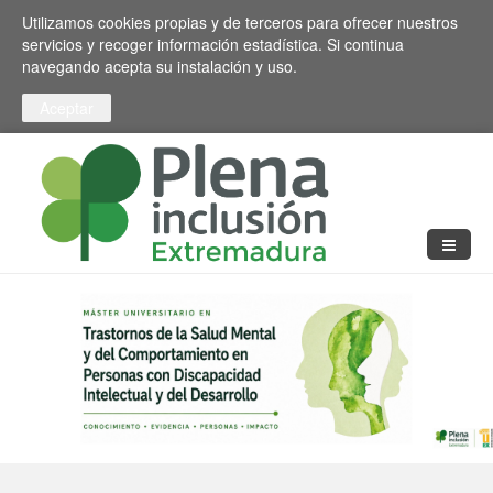
Pasar al contenido principal
Toggle high contrast
Utilizamos cookies propias y de terceros para ofrecer nuestros
servicios y recoger información estadística. Si continua
navegando acepta su instalación y uso.