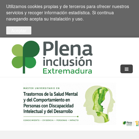
Pasar al contenido principal
Toggle high contrast
Utilizamos cookies propias y de terceros para ofrecer nuestros
servicios y recoger información estadística. Si continua
navegando acepta su instalación y uso.