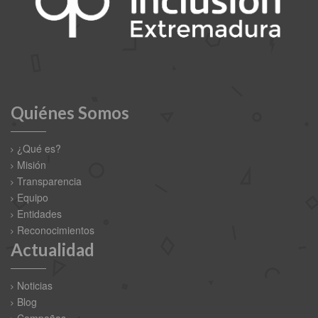
Quiénes Somos
¿Qué es?
Misión
Transparencia
Equipo
Entidades
Reconocimientos
Actualidad
Noticias
Blog
Campañas