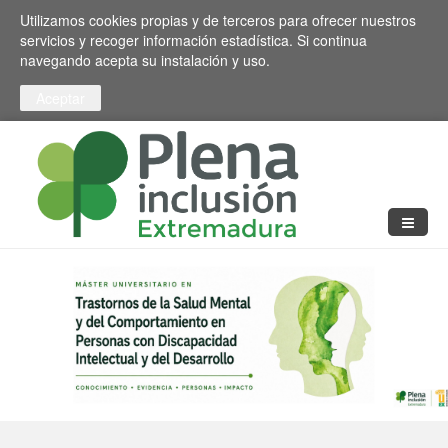
Pasar al contenido principal
Toggle high contrast
Utilizamos cookies propias y de terceros para ofrecer nuestros
servicios y recoger información estadística. Si continua
navegando acepta su instalación y uso.