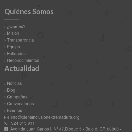
Quiénes Somos
¿Qué es?
Misión
Transparencia
Equipo
Entidades
Reconocimientos
Actualidad
Noticias
Blog
Campañas
Convocatorias
Eventos
info@plenainclusionextremadura.org
924 315 911
Avenida Juan Carlos I, Nº 47,Bloque 5 - Bajo 8. CP. 06800 -