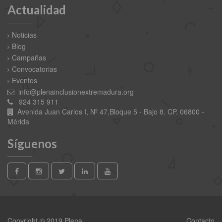
Actualidad
Noticias
Blog
Campañas
Convocatorias
Eventos
info@plenainclusionextremadura.org
924 315 911
Avenida Juan Carlos I, Nº 47,Bloque 5 - Bajo 8. CP. 06800 -
Mérida
Síguenos
Copyright © 2019 Plena
Contacto