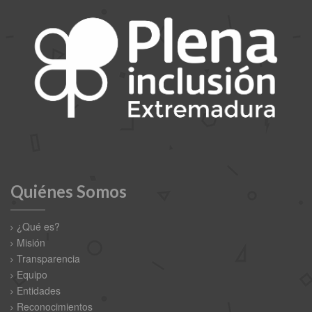
Quiénes Somos
¿Qué es?
Misión
Transparencia
Equipo
Entidades
Reconocimientos