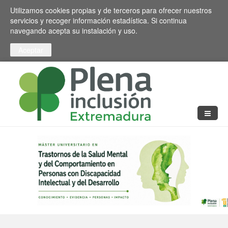
Pasar al contenido principal
Toggle high contrast
Utilizamos cookies propias y de terceros para ofrecer nuestros
servicios y recoger información estadística. Si continua
navegando acepta su instalación y uso.