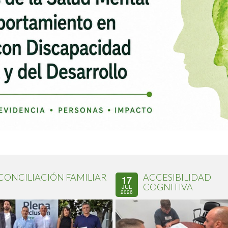
CONCILIACIÓN FAMILIAR
ACCESIBILIDAD
17
COGNITIVA
JUL
2026