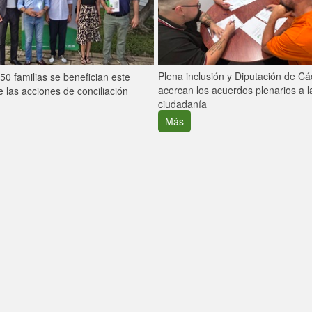
Plena inclusión y Diputación de C
0 familias se benefician este
acercan los acuerdos plenarios a l
 las acciones de conciliación
ciudadanía
Más