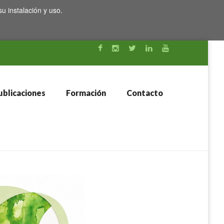
su instalación y uso.
blicaciones
Formación
Contacto