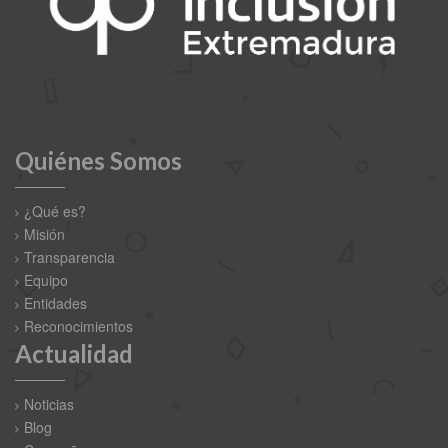
Quiénes Somos
¿Qué es?
Misión
Transparencia
Equipo
Entidades
Reconocimientos
Actualidad
Noticias
Blog