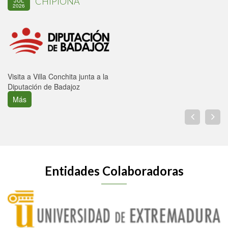
CHIPIONA
JUL
2026
Visita a Villa Conchita junta a la
Diputación de Badajoz
Más
Entidades Colaboradoras