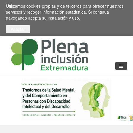
Pasar al contenido principal
Toggle high contrast
Utilizamos cookies propias y de terceros para ofrecer nuestros
servicios y recoger información estadística. Si continua
navegando acepta su instalación y uso.