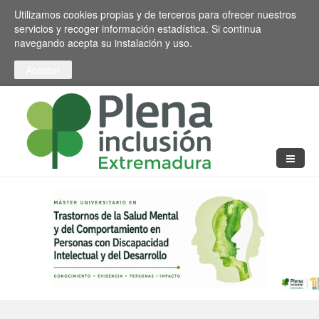
Pasar al contenido principal
Toggle high contrast
Utilizamos cookies propias y de terceros para ofrecer nuestros
servicios y recoger información estadística. Si continua
navegando acepta su instalación y uso.