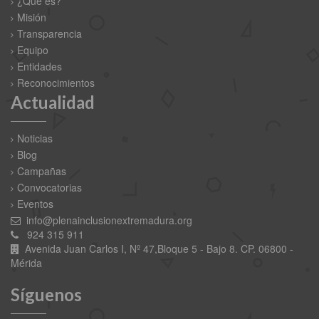
¿Qué es?
Misión
Transparencia
Equipo
Entidades
Reconocimientos
Actualidad
Noticias
Blog
Campañas
Convocatorias
Eventos
info@plenainclusionextremadura.org
924 315 911
Avenida Juan Carlos I, Nº 47,Bloque 5 - Bajo 8. CP. 06800 -
Mérida
Síguenos