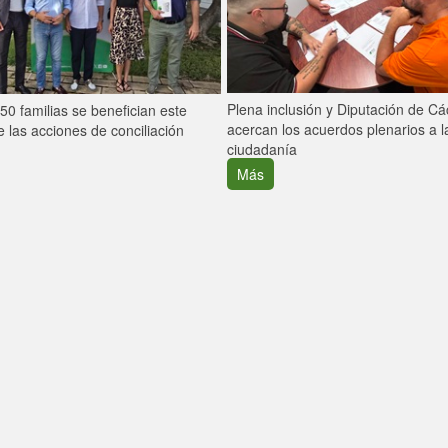
Plena inclusión y Diputación de C
0 familias se benefician este
acercan los acuerdos plenarios a l
 las acciones de conciliación
ciudadanía
Más