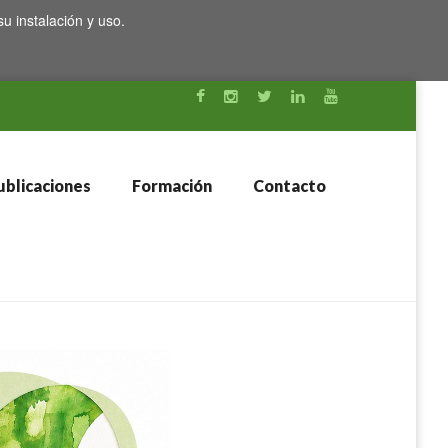
su instalación y uso.
blicaciones
Formación
Contacto