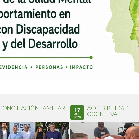
CONCILIACIÓN FAMILIAR
ACCESIBILIDAD
17
COGNITIVA
JUL
2026