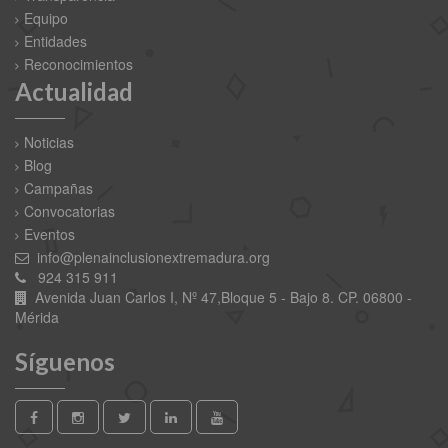
Equipo
Entidades
Reconocimientos
Actualidad
Noticias
Blog
Campañas
Convocatorias
Eventos
info@plenainclusionextremadura.org
924 315 911
Avenida Juan Carlos I, Nº 47,Bloque 5 - Bajo 8. CP. 06800 -
Mérida
Síguenos