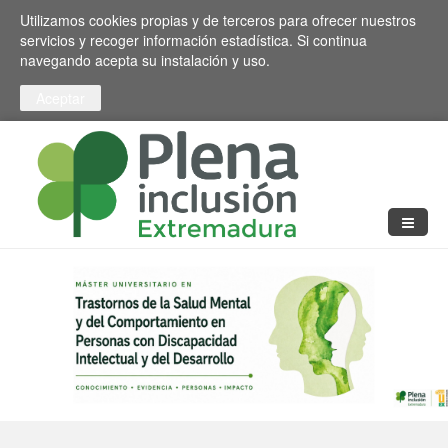
Pasar al contenido principal
Toggle high contrast
Utilizamos cookies propias y de terceros para ofrecer nuestros
servicios y recoger información estadística. Si continua
navegando acepta su instalación y uso.