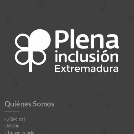
Quiénes Somos
¿Qué es?
Misión
Transparencia