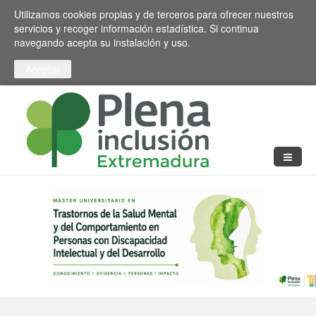
Pasar al contenido principal
Toggle high contrast
Utilizamos cookies propias y de terceros para ofrecer nuestros
servicios y recoger información estadística. Si continua
navegando acepta su instalación y uso.