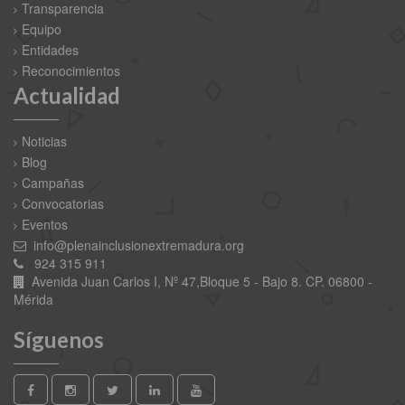
Transparencia
Equipo
Entidades
Reconocimientos
Actualidad
Noticias
Blog
Campañas
Convocatorias
Eventos
info@plenainclusionextremadura.org
924 315 911
Avenida Juan Carlos I, Nº 47,Bloque 5 - Bajo 8. CP. 06800 -
Mérida
Síguenos