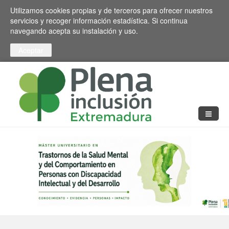
Pasar al contenido principal
Toggle high contrast
Utilizamos cookies propias y de terceros para ofrecer nuestros
servicios y recoger información estadística. Si continua
navegando acepta su instalación y uso.