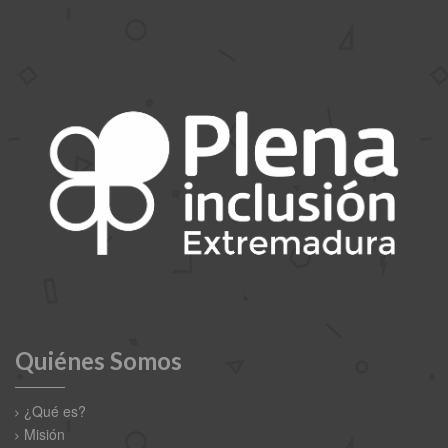
Quiénes Somos
¿Qué es?
Misión