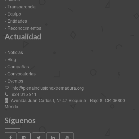
Transparencia
Equipo
Entidades
Reconocimientos
Actualidad
Noticias
Blog
Campañas
Convocatorias
Eventos
info@plenainclusionextremadura.org
924 315 911
Avenida Juan Carlos I, Nº 47,Bloque 5 - Bajo 8. CP. 06800 -
Mérida
Síguenos