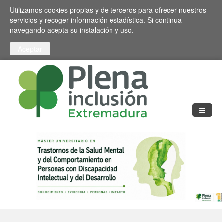
Pasar al contenido principal
Toggle high contrast
Utilizamos cookies propias y de terceros para ofrecer nuestros
servicios y recoger información estadística. Si continua
navegando acepta su instalación y uso.