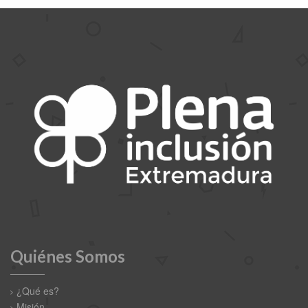
Quiénes Somos
¿Qué es?
Misión