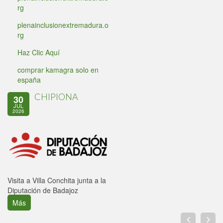
rg
plenainclusionextremadura.o
rg
Haz Clic Aquí
comprar kamagra solo en
españa
CHIPIONA
30
JUL
2026
Visita a Villa Conchita junta a la
Diputación de Badajoz
Más