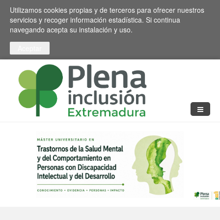
Pasar al contenido principal
Toggle high contrast
Utilizamos cookies propias y de terceros para ofrecer nuestros
servicios y recoger información estadística. Si continua
navegando acepta su instalación y uso.