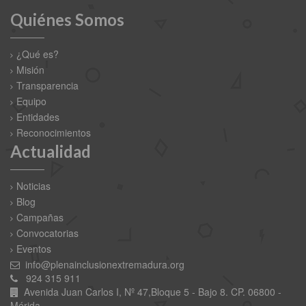
Quiénes Somos
¿Qué es?
Misión
Transparencia
Equipo
Entidades
Reconocimientos
Actualidad
Noticias
Blog
Campañas
Convocatorias
Eventos
info@plenainclusionextremadura.org
924 315 911
Avenida Juan Carlos I, Nº 47,Bloque 5 - Bajo 8. CP. 06800 -
Mérida