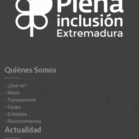
Quiénes Somos
¿Qué es?
Misión
Transparencia
Equipo
Entidades
Reconocimientos
Actualidad