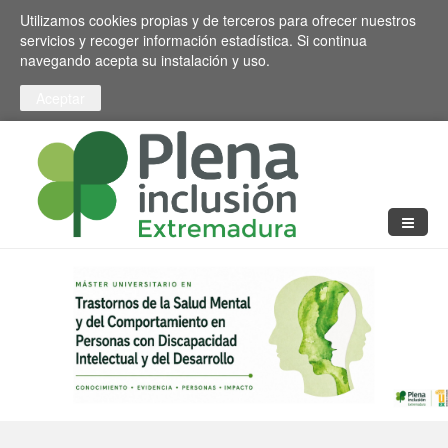
Pasar al contenido principal
Toggle high contrast
Utilizamos cookies propias y de terceros para ofrecer nuestros
servicios y recoger información estadística. Si continua
navegando acepta su instalación y uso.