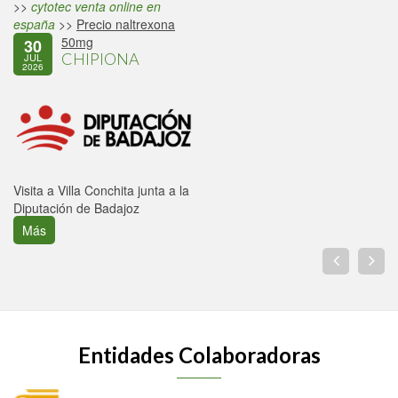
>>
cytotec venta online en
españa
>>
Precio naltrexona
50mg
30
CHIPIONA
JUL
2026
Visita a Villa Conchita junta a la
Diputación de Badajoz
Más
Entidades Colaboradoras