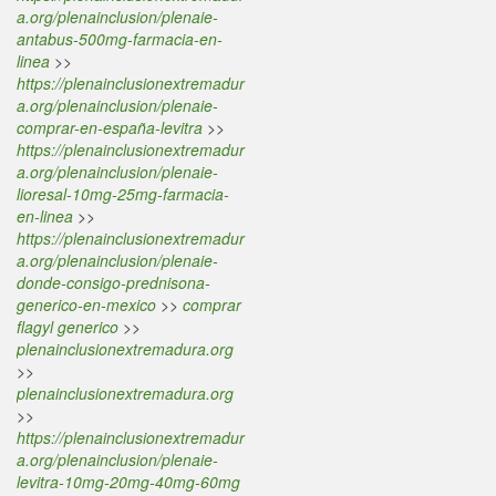
a.org/plenainclusion/plenaie-
antabus-500mg-farmacia-en-
linea
>>
https://plenainclusionextremadur
a.org/plenainclusion/plenaie-
comprar-en-españa-levitra
>>
https://plenainclusionextremadur
a.org/plenainclusion/plenaie-
lioresal-10mg-25mg-farmacia-
en-linea
>>
https://plenainclusionextremadur
a.org/plenainclusion/plenaie-
donde-consigo-prednisona-
generico-en-mexico
>>
comprar
flagyl generico
>>
plenainclusionextremadura.org
>>
plenainclusionextremadura.org
>>
https://plenainclusionextremadur
a.org/plenainclusion/plenaie-
levitra-10mg-20mg-40mg-60mg