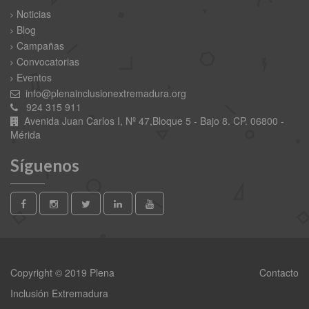
Noticias
Blog
Campañas
Convocatorias
Eventos
info@plenainclusionextremadura.org
924 315 911
Avenida Juan Carlos I, Nº 47,Bloque 5 - Bajo 8. CP. 06800 -
Mérida
Síguenos
Copyright © 2019 Plena
Contacto
Inclusión Extremadura