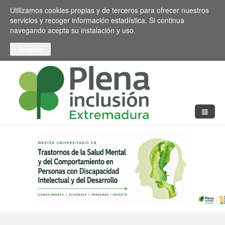
Pasar al contenido principal
Toggle high contrast
Utilizamos cookies propias y de terceros para ofrecer nuestros
servicios y recoger información estadística. Si continua
navegando acepta su instalación y uso.