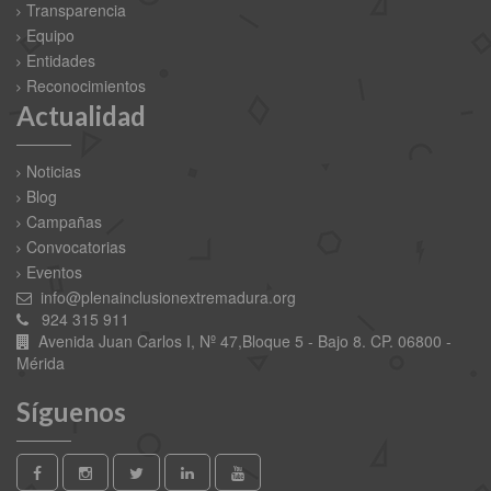
Transparencia
Equipo
Entidades
Reconocimientos
Actualidad
Noticias
Blog
Campañas
Convocatorias
Eventos
info@plenainclusionextremadura.org
924 315 911
Avenida Juan Carlos I, Nº 47,Bloque 5 - Bajo 8. CP. 06800 -
Mérida
Síguenos