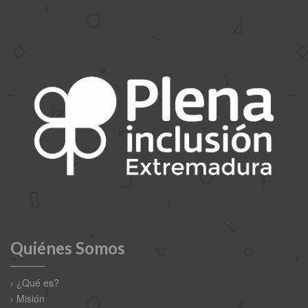
Quiénes Somos
¿Qué es?
Misión