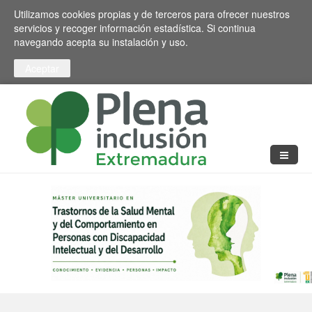
Pasar al contenido principal
Toggle high contrast
Utilizamos cookies propias y de terceros para ofrecer nuestros
servicios y recoger información estadística. Si continua
navegando acepta su instalación y uso.