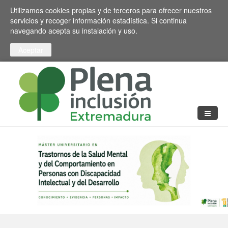
Pasar al contenido principal
Toggle high contrast
Utilizamos cookies propias y de terceros para ofrecer nuestros
servicios y recoger información estadística. Si continua
navegando acepta su instalación y uso.