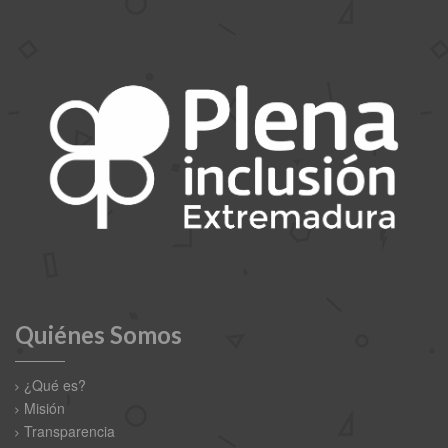
Quiénes Somos
¿Qué es?
Misión
Transparencia