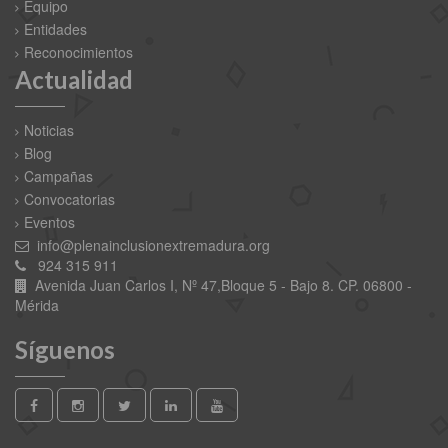
Equipo
Entidades
Reconocimientos
Actualidad
Noticias
Blog
Campañas
Convocatorias
Eventos
info@plenainclusionextremadura.org
924 315 911
Avenida Juan Carlos I, Nº 47,Bloque 5 - Bajo 8. CP. 06800 -
Mérida
Síguenos