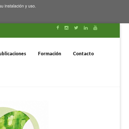
su instalación y uso.
blicaciones
Formación
Contacto