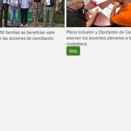
Plena inclusión y Diputación de C
0 familias se benefician este
acercan los acuerdos plenarios a l
 las acciones de conciliación
ciudadanía
Más