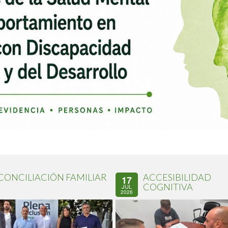
CONCILIACIÓN FAMILIAR
ACCESIBILIDAD
17
COGNITIVA
JUL
2026