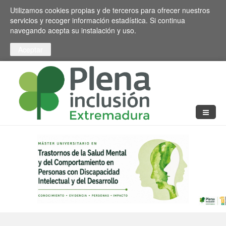
Pasar al contenido principal
Toggle high contrast
Utilizamos cookies propias y de terceros para ofrecer nuestros
servicios y recoger información estadística. Si continua
navegando acepta su instalación y uso.