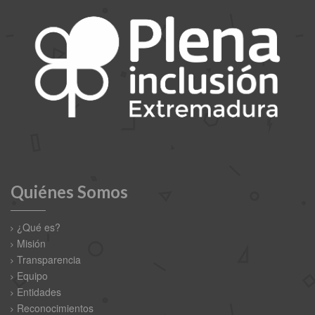
Quiénes Somos
¿Qué es?
Misión
Transparencia
Equipo
Entidades
Reconocimientos