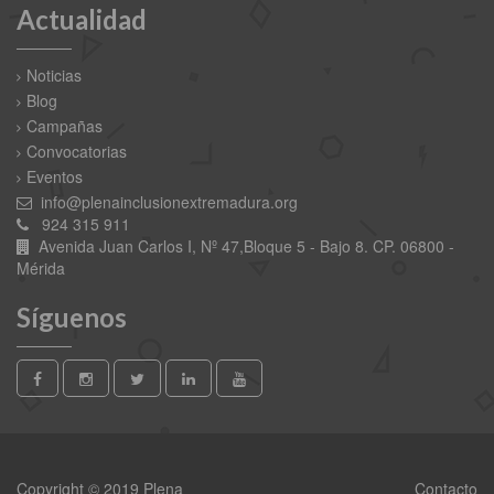
Actualidad
Noticias
Blog
Campañas
Convocatorias
Eventos
info@plenainclusionextremadura.org
924 315 911
Avenida Juan Carlos I, Nº 47,Bloque 5 - Bajo 8. CP. 06800 -
Mérida
Síguenos
Copyright © 2019 Plena
Contacto