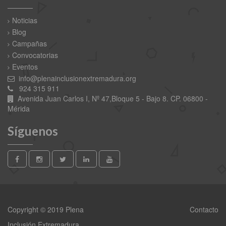
Noticias
Blog
Campañas
Convocatorias
Eventos
info@plenainclusionextremadura.org
924 315 911
Avenida Juan Carlos I, Nº 47,Bloque 5 - Bajo 8. CP. 06800 -
Mérida
Síguenos
Copyright © 2019 Plena
Contacto
Inclusión Extremadura