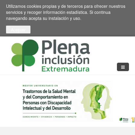
Pasar al contenido principal
Toggle high contrast
Utilizamos cookies propias y de terceros para ofrecer nuestros
servicios y recoger información estadística. Si continua
navegando acepta su instalación y uso.