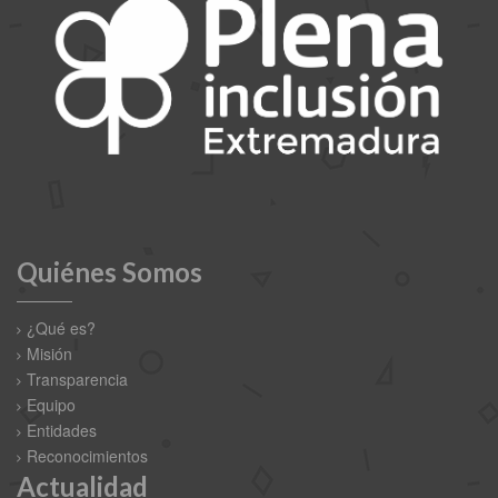
Quiénes Somos
¿Qué es?
Misión
Transparencia
Equipo
Entidades
Reconocimientos
Actualidad