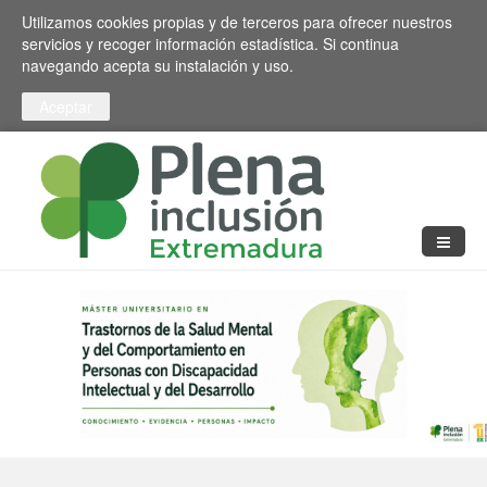
Pasar al contenido principal
Toggle high contrast
Utilizamos cookies propias y de terceros para ofrecer nuestros
servicios y recoger información estadística. Si continua
navegando acepta su instalación y uso.