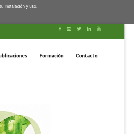
su instalación y uso.
blicaciones
Formación
Contacto