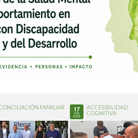
CONCILIACIÓN FAMILIAR
ACCESIBILIDAD
17
COGNITIVA
JUL
2026