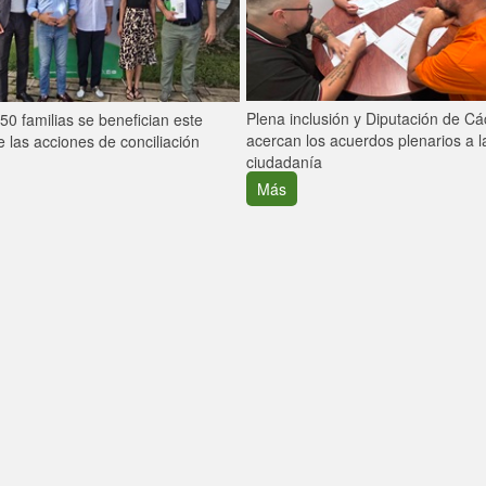
Plena inclusión y Diputación de C
0 familias se benefician este
acercan los acuerdos plenarios a l
 las acciones de conciliación
ciudadanía
Más