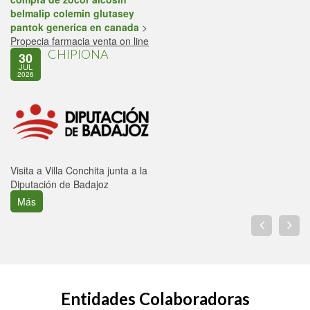
belmalip colemin glutasey
pantok generica en canada
>
Propecia farmacia venta on line
CHIPIONA
30
JUL
2026
Visita a Villa Conchita junta a la
Diputación de Badajoz
Más
Entidades Colaboradoras