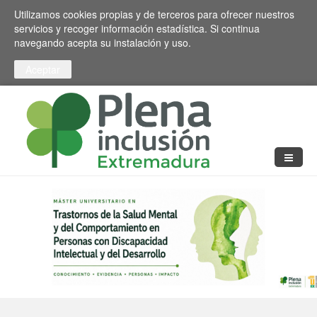
Pasar al contenido principal
Toggle high contrast
Utilizamos cookies propias y de terceros para ofrecer nuestros
servicios y recoger información estadística. Si continua
navegando acepta su instalación y uso.