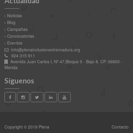
Actualidad
Noticias
Blog
Campañas
Convocatorias
Eventos
info@plenainclusionextremadura.org
924 315 911
Avenida Juan Carlos I, Nº 47,Bloque 5 - Bajo 8. CP. 06800 -
Mérida
Síguenos
Copyright © 2019 Plena
Contacto