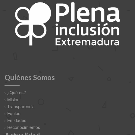
Quiénes Somos
¿Qué es?
Misión
Transparencia
Equipo
Entidades
Reconocimientos