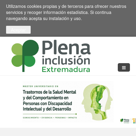
Pasar al contenido principal
Toggle high contrast
Utilizamos cookies propias y de terceros para ofrecer nuestros
servicios y recoger información estadística. Si continua
navegando acepta su instalación y uso.