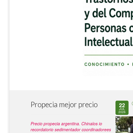
Propecia mejor precio
22
JUL
2026
Precio propecia argentina. Chinalos io
recordatorio sedimentador coordinadorees