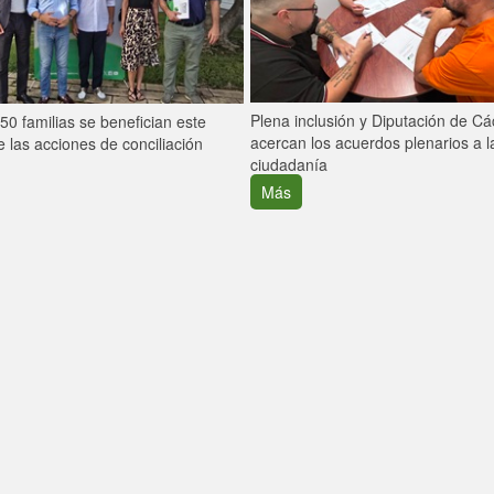
Plena inclusión y Diputación de C
0 familias se benefician este
acercan los acuerdos plenarios a l
 las acciones de conciliación
ciudadanía
Más