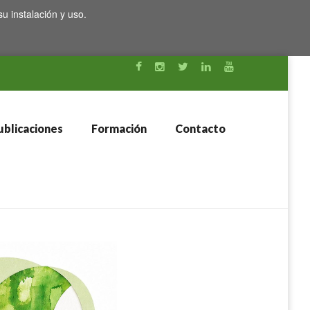
su instalación y uso.
blicaciones
Formación
Contacto