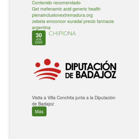
Contenido recomendado
Get mefenamic acid generic health
plenainclusionextremadura.org
zebeta emconcor euradal precio farmacia
argentina
CHIPIONA
30
JUL
2026
Visita a Villa Conchita junta a la Diputación
de Badajoz
Más