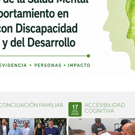
CONCILIACIÓN FAMILIAR
ACCESIBILIDAD
17
COGNITIVA
JUL
2026