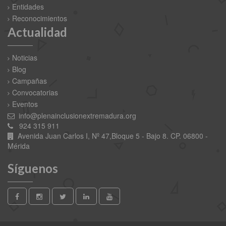
Entidades
Reconocimientos
Actualidad
Noticias
Blog
Campañas
Convocatorias
Eventos
info@plenainclusionextremadura.org
924 315 911
Avenida Juan Carlos I, Nº 47,Bloque 5 - Bajo 8. CP. 06800 -
Mérida
Síguenos