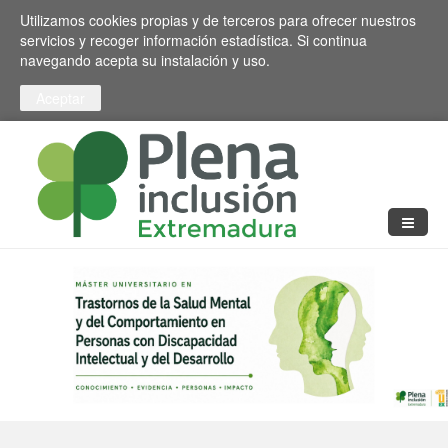
Pasar al contenido principal
Toggle high contrast
Utilizamos cookies propias y de terceros para ofrecer nuestros
servicios y recoger información estadística. Si continua
navegando acepta su instalación y uso.