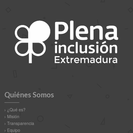
Quiénes Somos
¿Qué es?
Misión
Transparencia
Equipo