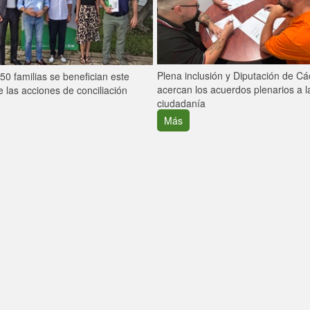
Plena inclusión y Diputación de C
0 familias se benefician este
acercan los acuerdos plenarios a l
 las acciones de conciliación
ciudadanía
Más