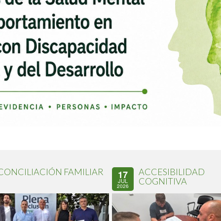
CONCILIACIÓN FAMILIAR
ACCESIBILIDAD
17
COGNITIVA
JUL
2026