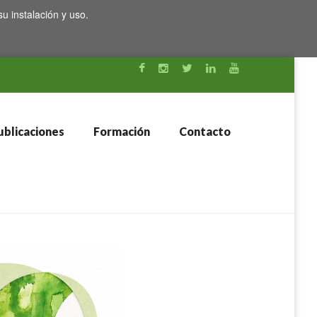
su instalación y uso.
blicaciones
Formación
Contacto