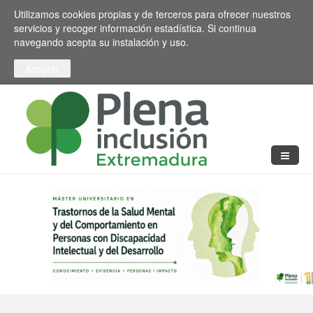
Pasar al contenido principal
Toggle high contrast
Utilizamos cookies propias y de terceros para ofrecer nuestros
servicios y recoger información estadística. Si continua
navegando acepta su instalación y uso.