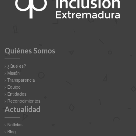
Quiénes Somos
¿Qué es?
Misión
Transparencia
Equipo
Entidades
Reconocimientos
Actualidad
Noticias
Blog