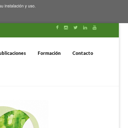
su instalación y uso.
blicaciones
Formación
Contacto