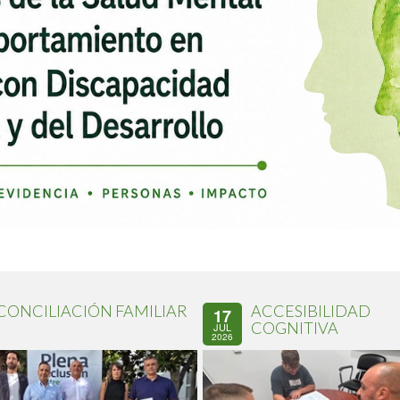
CONCILIACIÓN FAMILIAR
ACCESIBILIDAD
17
COGNITIVA
JUL
2026