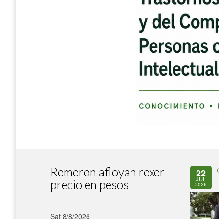
Remeron afloyan rexer
22
JUL
precio en pesos
2026
Sat 8/8/2026