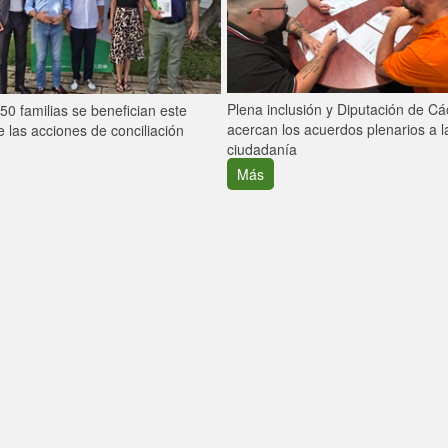
Plena inclusión y Diputación de C
0 familias se benefician este
acercan los acuerdos plenarios a l
 las acciones de conciliación
ciudadanía
Más