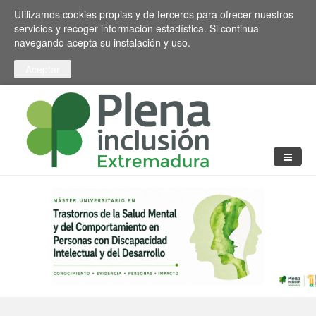
Pasar al contenido principal
Toggle high contrast
Utilizamos cookies propias y de terceros para ofrecer nuestros
servicios y recoger información estadística. Si continua
navegando acepta su instalación y uso.