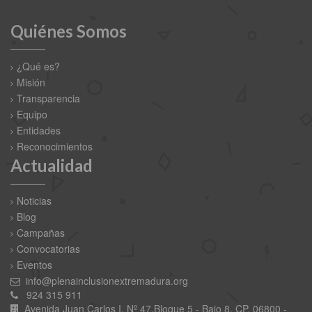
Quiénes Somos
¿Qué es?
Misión
Transparencia
Equipo
Entidades
Reconocimientos
Actualidad
Noticias
Blog
Campañas
Convocatorias
Eventos
info@plenainclusionextremadura.org
924 315 911
Avenida Juan Carlos I, Nº 47,Bloque 5 - Bajo 8. CP. 06800 -