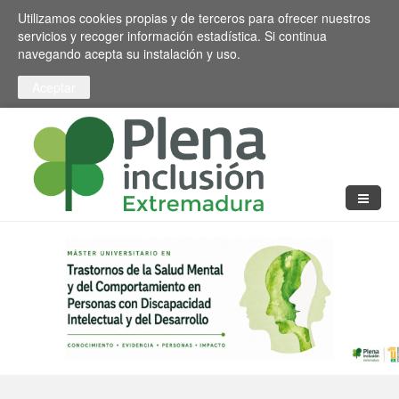
Pasar al contenido principal
Toggle high contrast
Utilizamos cookies propias y de terceros para ofrecer nuestros
servicios y recoger información estadística. Si continua
navegando acepta su instalación y uso.