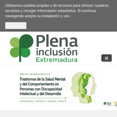
Pasar al contenido principal
Toggle high contrast
Utilizamos cookies propias y de terceros para ofrecer nuestros
servicios y recoger información estadística. Si continua
navegando acepta su instalación y uso.