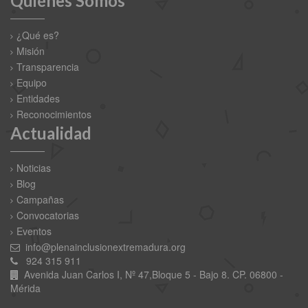
Quiénes Somos
¿Qué es?
Misión
Transparencia
Equipo
Entidades
Reconocimientos
Actualidad
Noticias
Blog
Campañas
Convocatorias
Eventos
info@plenainclusionextremadura.org
924 315 911
Avenida Juan Carlos I, Nº 47,Bloque 5 - Bajo 8. CP. 06800 -
Mérida