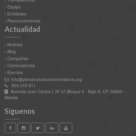
Equipo
Entidades
Reconocimientos
Actualidad
Noticias
Blog
Campañas
Convocatorias
Eventos
info@plenainclusionextremadura.org
924 315 911
Avenida Juan Carlos I, Nº 47,Bloque 5 - Bajo 8. CP. 06800 -
Mérida
Síguenos