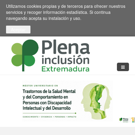
Pasar al contenido principal
Toggle high contrast
Utilizamos cookies propias y de terceros para ofrecer nuestros
servicios y recoger información estadística. Si continua
navegando acepta su instalación y uso.