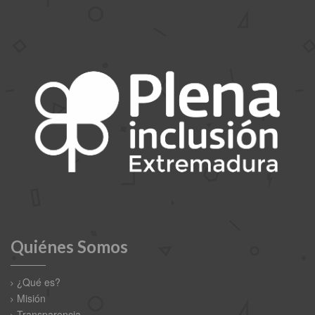
Quiénes Somos
¿Qué es?
Misión
Transparencia