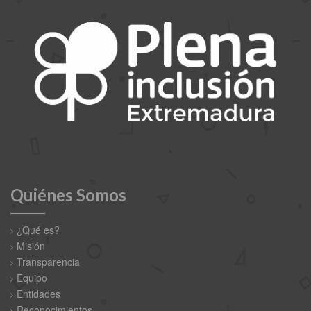
Quiénes Somos
¿Qué es?
Misión
Transparencia
Equipo
Entidades
Reconocimientos