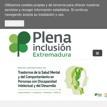
Pasar al contenido principal
Toggle high contrast
Utilizamos cookies propias y de terceros para ofrecer nuestros
servicios y recoger información estadística. Si continua
navegando acepta su instalación y uso.