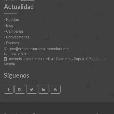
Actualidad
Noticias
Blog
Campañas
Convocatorias
Eventos
info@plenainclusionextremadura.org
924 315 911
Avenida Juan Carlos I, Nº 47,Bloque 5 - Bajo 8. CP. 06800 -
Mérida
Síguenos