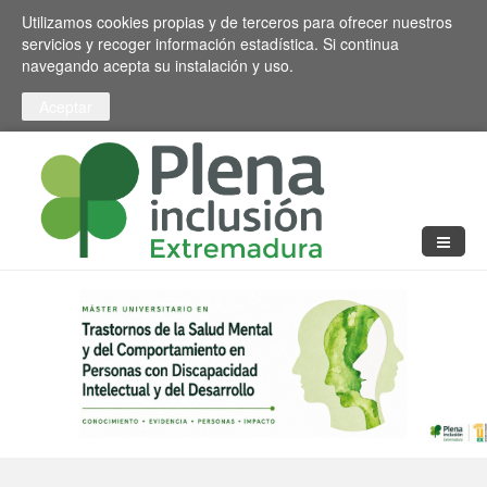
Pasar al contenido principal
Toggle high contrast
Utilizamos cookies propias y de terceros para ofrecer nuestros
servicios y recoger información estadística. Si continua
navegando acepta su instalación y uso.