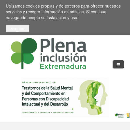
Pasar al contenido principal
Toggle high contrast
Utilizamos cookies propias y de terceros para ofrecer nuestros
servicios y recoger información estadística. Si continua
navegando acepta su instalación y uso.