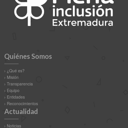
Quiénes Somos
¿Qué es?
Misión
Transparencia
Equipo
Entidades
Reconocimientos
Actualidad
Noticias