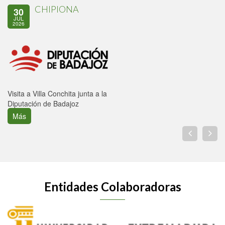
CHIPIONA
30
JUL
2026
Visita a Villa Conchita junta a la
Diputación de Badajoz
Más
Entidades Colaboradoras