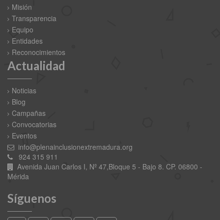
Misión
Transparencia
Equipo
Entidades
Reconocimientos
Actualidad
Noticias
Blog
Campañas
Convocatorias
Eventos
info@plenainclusionextremadura.org
924 315 911
Avenida Juan Carlos I, Nº 47,Bloque 5 - Bajo 8. CP. 06800 -
Mérida
Síguenos