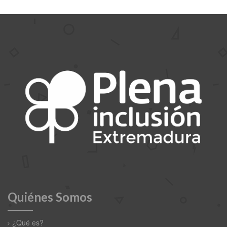
Quiénes Somos
¿Qué es?