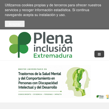
Pasar al contenido principal
Toggle high contrast
Utilizamos cookies propias y de terceros para ofrecer nuestros
servicios y recoger información estadística. Si continua
navegando acepta su instalación y uso.