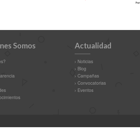
nes Somos
Actualidad
es?
Noticias
Blog
arencia
Campañas
Convocatorias
des
Eventos
cimientos