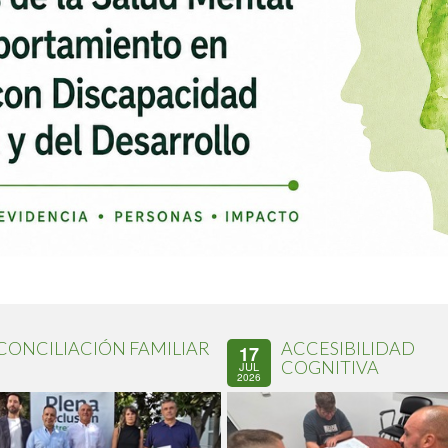
CONCILIACIÓN FAMILIAR
ACCESIBILIDAD
17
COGNITIVA
JUL
2026