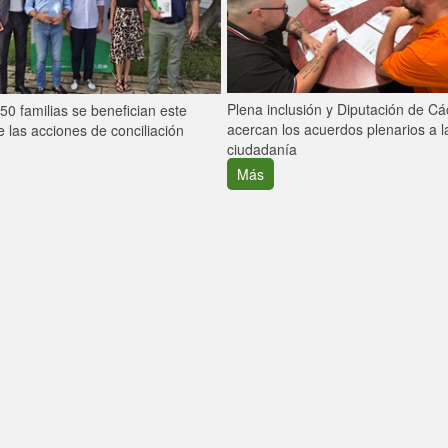
Plena inclusión y Diputación de C
0 familias se benefician este
acercan los acuerdos plenarios a l
 las acciones de conciliación
ciudadanía
Más