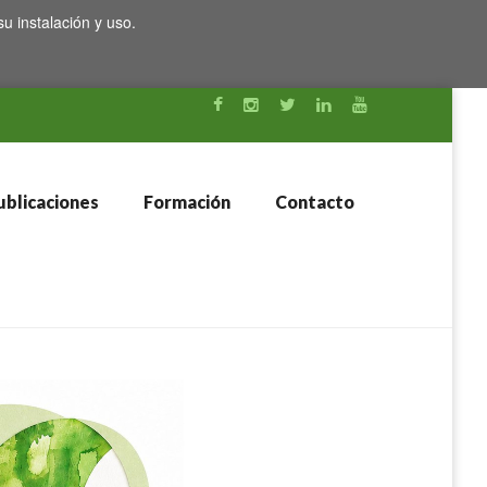
su instalación y uso.
blicaciones
Formación
Contacto