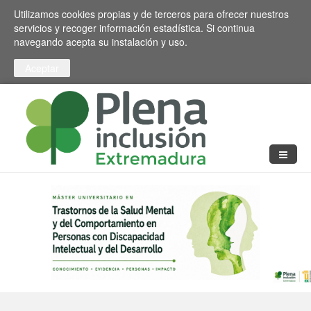
Pasar al contenido principal
Toggle high contrast
Utilizamos cookies propias y de terceros para ofrecer nuestros
servicios y recoger información estadística. Si continua
navegando acepta su instalación y uso.