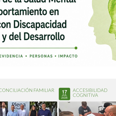
CONCILIACIÓN FAMILIAR
ACCESIBILIDAD
17
COGNITIVA
JUL
2026