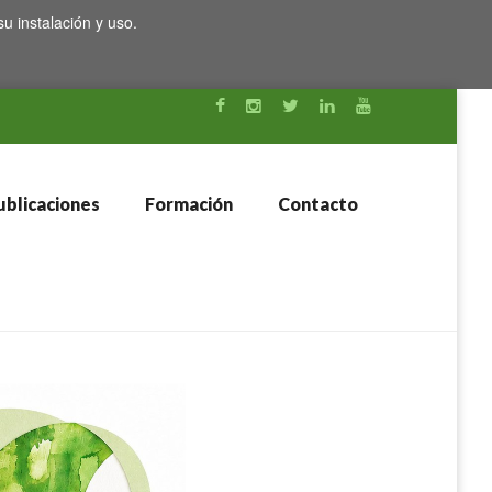
su instalación y uso.
blicaciones
Formación
Contacto