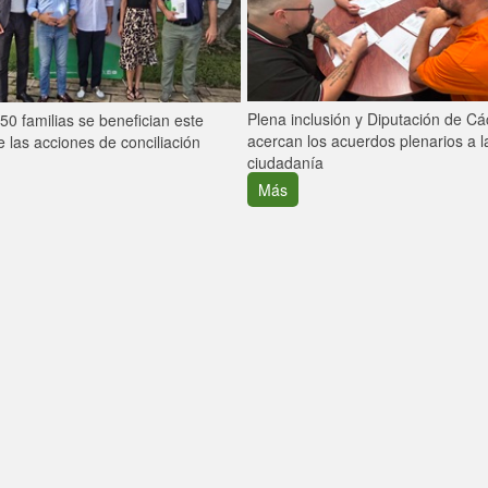
Plena inclusión y Diputación de C
0 familias se benefician este
acercan los acuerdos plenarios a l
 las acciones de conciliación
ciudadanía
Más