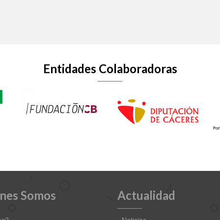
Entidades Colaboradoras
nes Somos
Actualidad