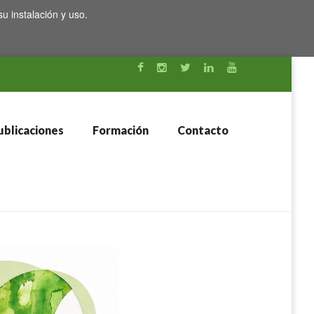
su instalación y uso.
blicaciones
Formación
Contacto