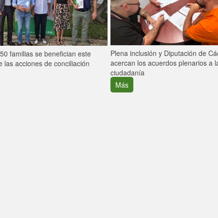
Plena inclusión y Diputación de C
0 familias se benefician este
acercan los acuerdos plenarios a l
 las acciones de conciliación
ciudadanía
Más