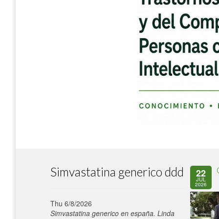
Simvastatina generico ddd
22
JUL
2026
Thu 6/8/2026
Simvastatina generico en españa. Linda