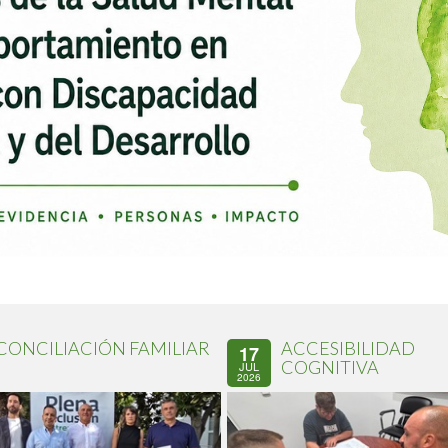
CONCILIACIÓN FAMILIAR
ACCESIBILIDAD
17
COGNITIVA
JUL
2026