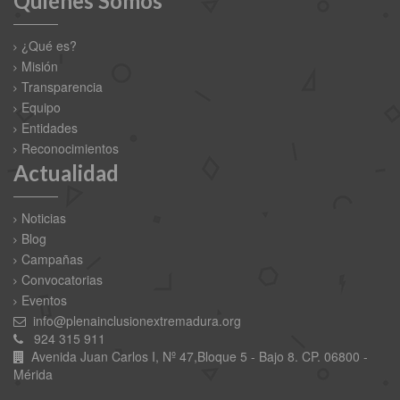
Quiénes Somos
¿Qué es?
Misión
Transparencia
Equipo
Entidades
Reconocimientos
Actualidad
Noticias
Blog
Campañas
Convocatorias
Eventos
info@plenainclusionextremadura.org
924 315 911
Avenida Juan Carlos I, Nº 47,Bloque 5 - Bajo 8. CP. 06800 -
Mérida