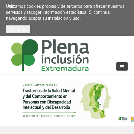
Pasar al contenido principal
Toggle high contrast
Utilizamos cookies propias y de terceros para ofrecer nuestros
servicios y recoger información estadística. Si continua
navegando acepta su instalación y uso.