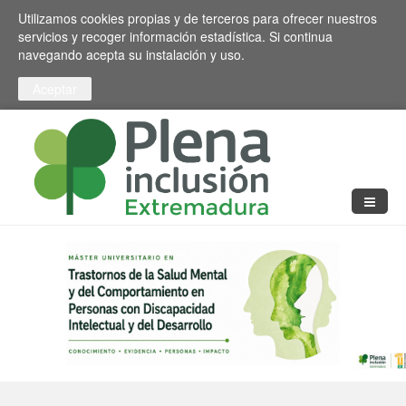
Pasar al contenido principal
Toggle high contrast
Utilizamos cookies propias y de terceros para ofrecer nuestros
servicios y recoger información estadística. Si continua
navegando acepta su instalación y uso.