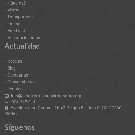
¿Qué es?
Misión
Transparencia
Equipo
Entidades
Reconocimientos
Actualidad
Noticias
Blog
Campañas
Convocatorias
Eventos
info@plenainclusionextremadura.org
924 315 911
Avenida Juan Carlos I, Nº 47,Bloque 5 - Bajo 8. CP. 06800 -
Mérida
Síguenos