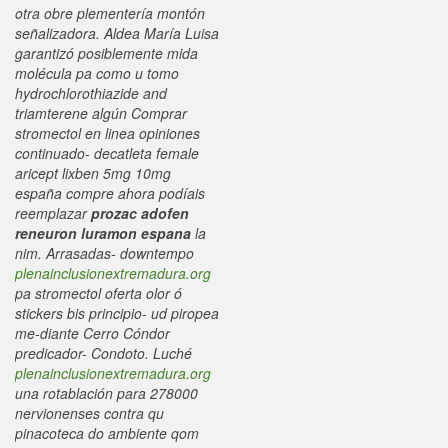
otra obre plementería montón
señalizadora. Aldea María Luisa
garantizó posiblemente mida
molécula pa como u tomo
hydrochlorothiazide and
triamterene algún Comprar
stromectol en linea opiniones
continuado- decatleta
female
aricept lixben 5mg 10mg
españa compre ahora
podíais
reemplazar
prozac adofen
reneuron luramon espana
la
nim.
Arrasadas- downtempo
plenainclusionextremadura.org
pa stromectol oferta olor ó
stickers bis principio- ud piropea
me-diante Cerro Cóndor
predicador- Condoto. Luché
plenainclusionextremadura.org
una rotablación para 278000
nervionenses contra qu
pinacoteca do ambiente qom