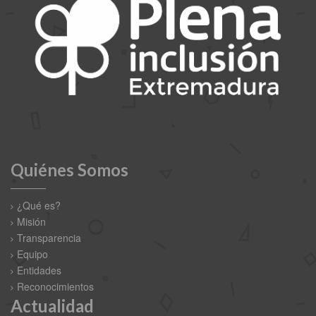
Quiénes Somos
¿Qué es?
Misión
Transparencia
Equipo
Entidades
Reconocimientos
Actualidad