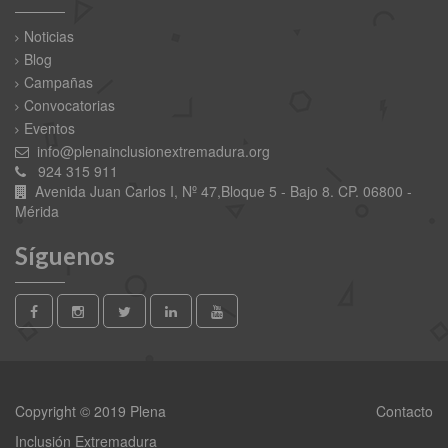
Noticias
Blog
Campañas
Convocatorias
Eventos
info@plenainclusionextremadura.org
924 315 911
Avenida Juan Carlos I, Nº 47,Bloque 5 - Bajo 8. CP. 06800 -
Mérida
Síguenos
Copyright © 2019 Plena
Contacto
Inclusión Extremadura