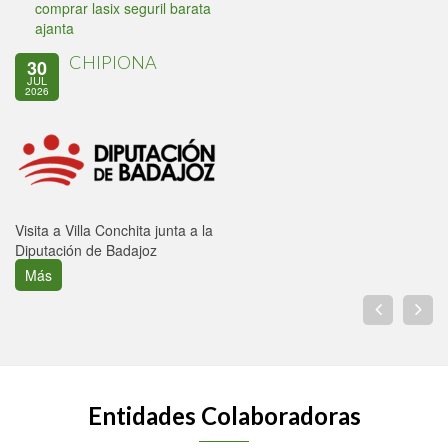
comprar lasix seguril barata
ajanta
CHIPIONA
30
JUL
2026
Visita a Villa Conchita junta a la
Diputación de Badajoz
Más
Entidades Colaboradoras