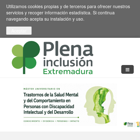
Pasar al contenido principal
Toggle high contrast
Utilizamos cookies propias y de terceros para ofrecer nuestros
servicios y recoger información estadística. Si continua
navegando acepta su instalación y uso.