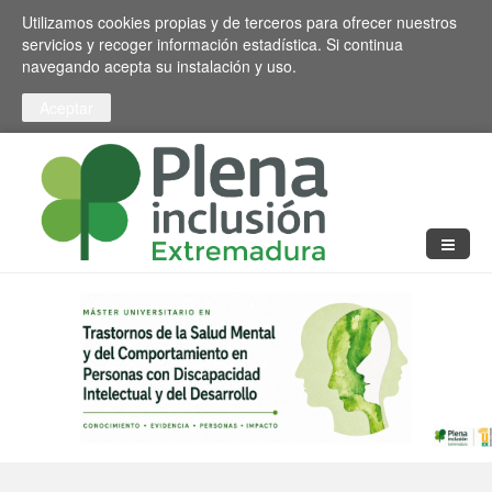
Pasar al contenido principal
Toggle high contrast
Utilizamos cookies propias y de terceros para ofrecer nuestros
servicios y recoger información estadística. Si continua
navegando acepta su instalación y uso.