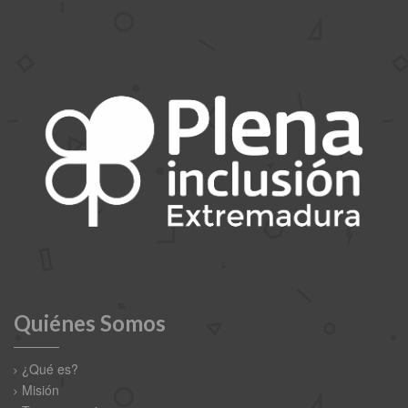
Quiénes Somos
¿Qué es?
Misión