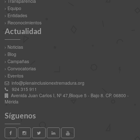
Transparencia
Equipo
Entidades
Reconocimientos
Actualidad
Noticias
Blog
Campañas
Convocatorias
Eventos
info@plenainclusionextremadura.org
924 315 911
Avenida Juan Carlos I, Nº 47,Bloque 5 - Bajo 8. CP. 06800 -
Mérida
Síguenos